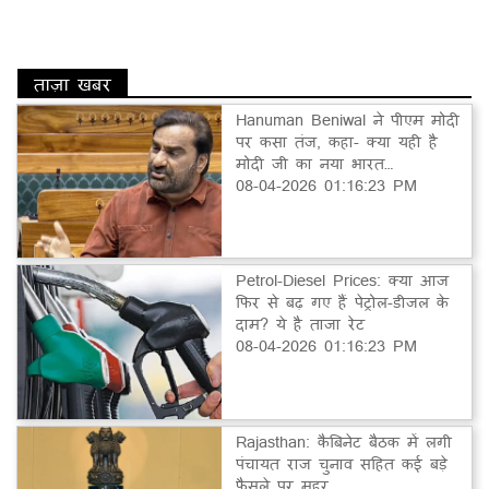
ताज़ा खबर
Hanuman Beniwal ने पीएम मोदी
पर कसा तंज, कहा- क्या यही है
मोदी जी का नया भारत…
08-04-2026 01:16:23 PM
Petrol-Diesel Prices: क्या आज
फिर से बढ़ गए हैं पेट्रोल-डीजल के
दाम? ये है ताजा रेट
08-04-2026 01:16:23 PM
Rajasthan: कैबिनेट बैठक में लगी
पंचायत राज चुनाव सहित कई बड़े
फैसले पर मुहर