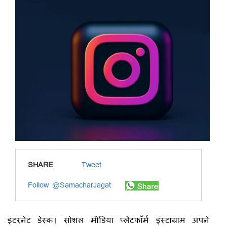
SHARE
Tweet
Follow @SamacharJagat
इंटरनेट डेस्क। सोशल मीडिया प्लेटफॉर्म इंस्टाग्राम अपने