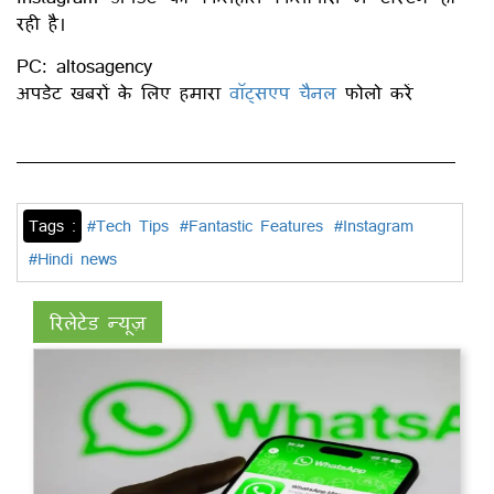
रही है।
PC: altosagency
अपडेट खबरों के लिए हमारा
वॉट्सएप चैनल
फोलो करें
Tags :
#Tech Tips
#Fantastic Features
#Instagram
#Hindi news
रिलेटेड न्यूज़